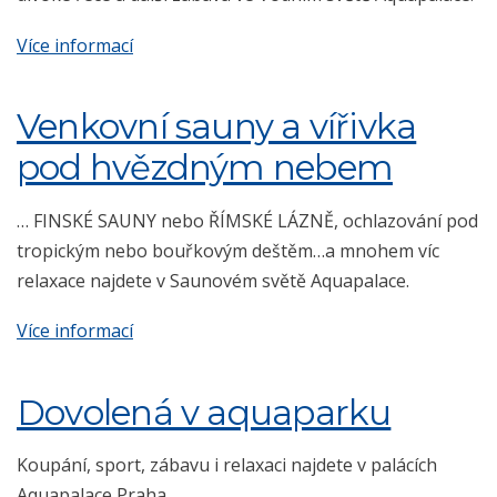
Více informací
Venkovní sauny a vířivka
pod hvězdným nebem
… FINSKÉ SAUNY nebo ŘÍMSKÉ LÁZNĚ, ochlazování pod
tropickým nebo bouřkovým deštěm…a mnohem víc
relaxace najdete v Saunovém světě Aquapalace.
Více informací
Dovolená v aquaparku
Koupání, sport, zábavu i relaxaci najdete v palácích
Aquapalace Praha.