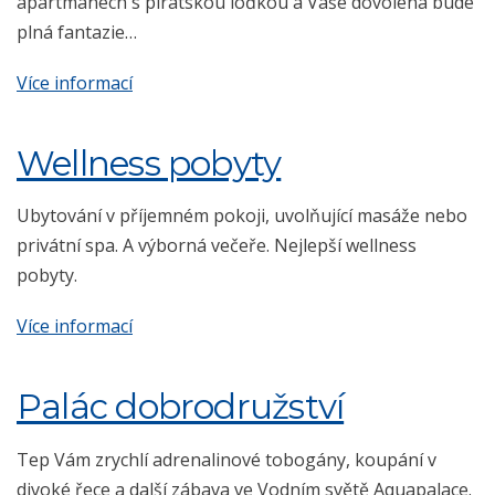
apartmánech s pirátskou loďkou a Vaše dovolená bude
plná fantazie…
Více informací
Wellness pobyty
Ubytování v příjemném pokoji, uvolňující masáže nebo
privátní spa. A výborná večeře. Nejlepší wellness
pobyty.
Více informací
Palác dobrodružství
Tep Vám zrychlí adrenalinové tobogány, koupání v
divoké řece a další zábava ve Vodním světě Aquapalace.