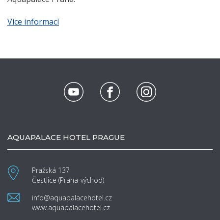
Více informací
AQUAPALACE HOTEL PRAGUE
Pražská 137
Čestlice (Praha-východ)
info@aquapalacehotel.cz
www.aquapalacehotel.cz