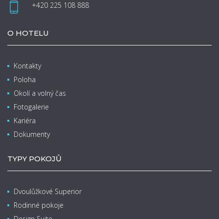
+420 225 108 888
O HOTELU
Kontakty
Poloha
Okolí a volný čas
Fotogalerie
Kariéra
Dokumenty
TYPY POKOJŮ
Dvoulůžkové Superior
Rodinné pokoje
Design Suite