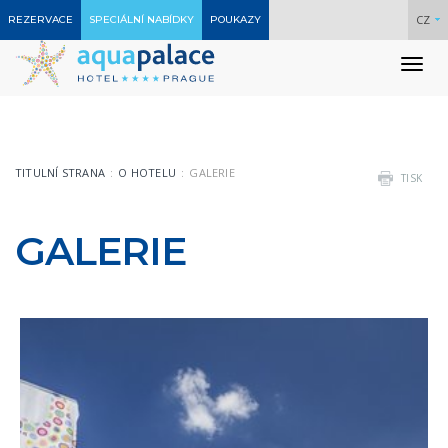
CZ
REZERVACE
SPECIÁLNÍ NABÍDKY
POUKAZY
To
nav
TITULNÍ STRANA
O HOTELU
GALERIE
TISK
GALERIE