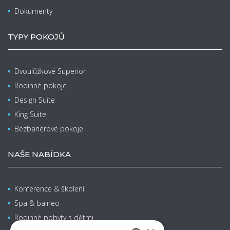
Dokumenty
TYPY POKOJŮ
Dvoulůžkové Superior
Rodinné pokoje
Design Suite
King Suite
Bezbariérové pokoje
NAŠE NABÍDKA
Konference & školení
Spa & balneo
Rodinné pobyty s dětmi