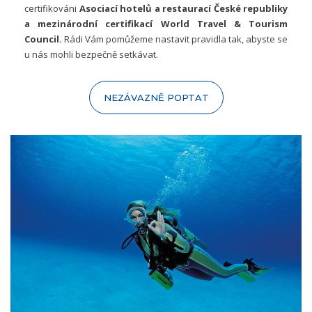
certifikováni
Asociací hotelů a restaurací České republiky
a mezinárodní certifikací World Travel & Tourism
Council.
Rádi Vám pomůžeme nastavit pravidla tak, abyste se
u nás mohli bezpečně setkávat.
NEZÁVAZNĚ POPTAT