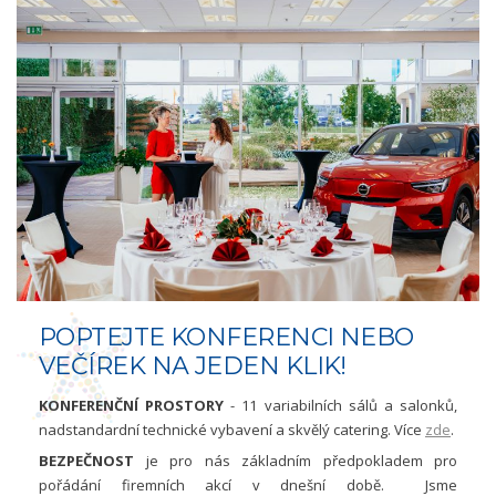
POPTEJTE KONFERENCI NEBO
VEČÍREK NA JEDEN KLIK!
KONFERENČNÍ PROSTORY
- 11 variabilních sálů a salonků,
nadstandardní technické vybavení a skvělý catering. Více
zde
.
BEZPEČNOST
je pro nás základním předpokladem pro
pořádání firemních akcí v dnešní době. Jsme