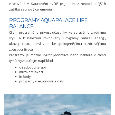
v plavání! V Saunovém světě je jedním z nejoblíbenějších
zážitků saunový ceremoniál.
PROGRAMY AQUAPALACE LIFE
BALANCE
Cílem programů je přivést účastníky ke zdravému životnímu
stylu a k nalezení rovnováhy. Programy nabíjejí energií,
ukazují cestu, která vede ke spokojenějšímu a zdravějšímu
způsobu života.
Programy je možné využít jednotlivě nebo některé v rámci
týmů. Vyzkoušejte například:
chladovou terapii
muzikorelaxaci
In Body
programy o ergonomii a další