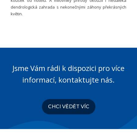
kousek od hotelu. A milovníky přírody okouzlí i nedaleká
dendrologická zahrada s nekonečnými záhony překrásných
květin.
Jsme Vám rádi k dispozici pro více
informací, kontaktujte nás.
CHCI VĚDĚT VÍC