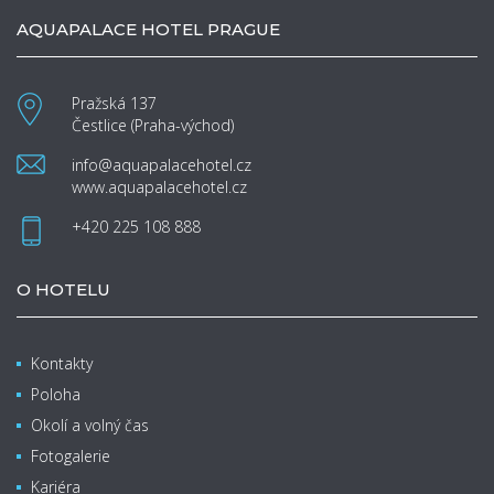
AQUAPALACE HOTEL PRAGUE
Pražská 137
Čestlice (Praha-východ)
info@aquapalacehotel.cz
www.aquapalacehotel.cz
+420 225 108 888
O HOTELU
Kontakty
Poloha
Okolí a volný čas
Fotogalerie
Kariéra