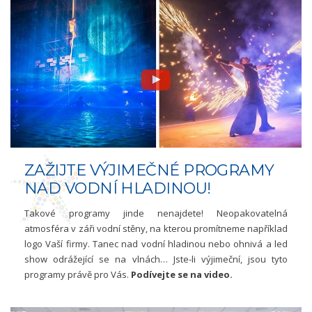
ZAŽIJTE VÝJIMEČNÉ PROGRAMY
NAD VODNÍ HLADINOU!
Takové programy jinde nenajdete! Neopakovatelná
atmosféra v záři vodní stěny, na kterou promítneme například
logo Vaší firmy. Tanec nad vodní hladinou nebo ohnivá a led
show odrážející se na vlnách… Jste-li výjimeční, jsou tyto
programy právě pro Vás.
Podívejte se na video.