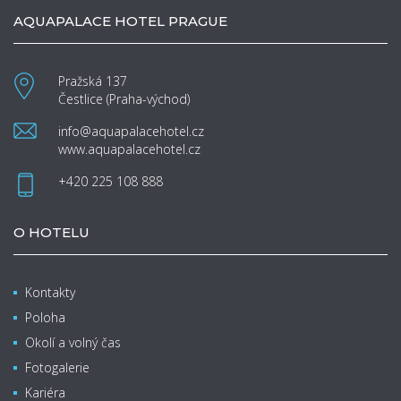
AQUAPALACE HOTEL PRAGUE
Pražská 137
Čestlice (Praha-východ)
info@aquapalacehotel.cz
www.aquapalacehotel.cz
+420 225 108 888
O HOTELU
Kontakty
Poloha
Okolí a volný čas
Fotogalerie
Kariéra