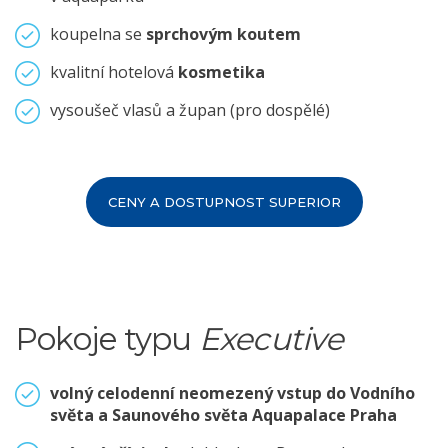
koupelna se
sprchovým koutem
kvalitní hotelová
kosmetika
vysoušeč vlasů a župan (pro dospělé)
CENY A DOSTUPNOST SUPERIOR
Pokoje typu
Executive
volný celodenní neomezený vstup do Vodního
světa a Saunového světa Aquapalace Praha