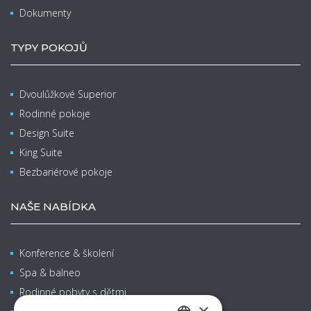
Dokumenty
TYPY POKOJŮ
Dvoulůžkové Superior
Rodinné pokoje
Design Suite
King Suite
Bezbariérové pokoje
NAŠE NABÍDKA
Konference & školení
Spa & balneo
Rodinné pobyty s dětmi
×