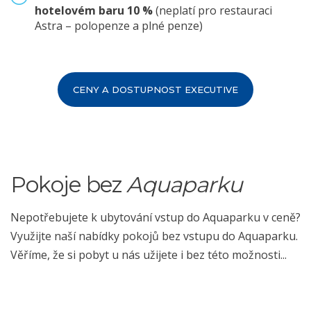
hotelovém baru 10 %
(neplatí pro restauraci
Astra – polopenze a plné penze)
CENY A DOSTUPNOST EXECUTIVE
Pokoje bez
Aquaparku
Nepotřebujete k ubytování vstup do Aquaparku v ceně?
Využijte naší nabídky pokojů bez vstupu do Aquaparku.
Věříme, že si pobyt u nás užijete i bez této možnosti...