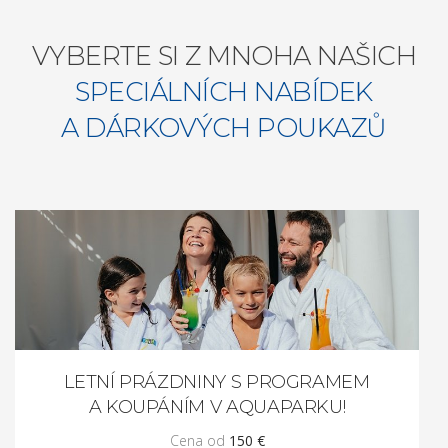
VYBERTE SI Z MNOHA NAŠICH
SPECIÁLNÍCH NABÍDEK
A DÁRKOVÝCH POUKAZŮ
LETNÍ PRÁZDNINY S PROGRAMEM
A KOUPÁNÍM V AQUAPARKU!
Cena od
150 €