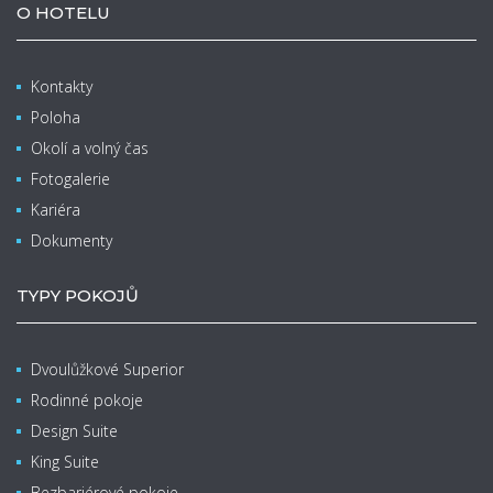
O HOTELU
Kontakty
Poloha
Okolí a volný čas
Fotogalerie
Kariéra
Dokumenty
TYPY POKOJŮ
Dvoulůžkové Superior
Rodinné pokoje
Design Suite
King Suite
Bezbariérové pokoje