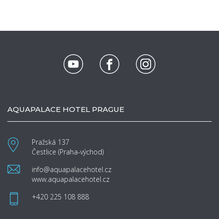
AQUAPALACE HOTEL PRAGUE
Pražská 137
Čestlice (Praha-východ)
info@aquapalacehotel.cz
www.aquapalacehotel.cz
+420 225 108 888