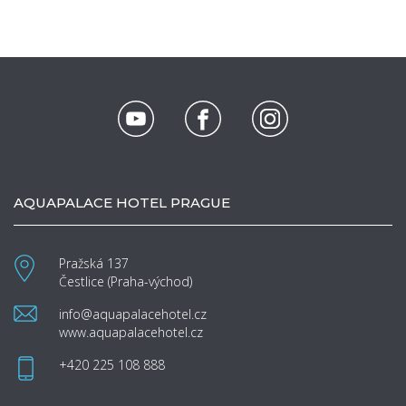
AQUAPALACE HOTEL PRAGUE
Pražská 137
Čestlice (Praha-východ)
info@aquapalacehotel.cz
www.aquapalacehotel.cz
+420 225 108 888