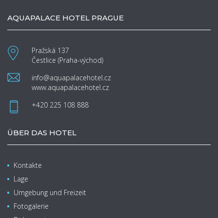
AQUAPALACE HOTEL PRAGUE
Pražská 137
Čestlice (Praha-východ)
info@aquapalacehotel.cz
www.aquapalacehotel.cz
+420 225 108 888
ÜBER DAS HOTEL
Kontakte
Lage
Umgebung und Freizeit
Fotogalerie