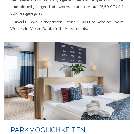
Die Preise sind in EUR angegeben. Die Zahlung erfolgt in CZK
zum aktuell gültigen Hotelwechselkurs, der auf 25,50 CZK / 1
EUR festgelegt ist.
Hinweis:
Wir akzeptieren keine 500-Euro-Scheine beim
Wechseln. Vielen Dank für Ihr Verständnis.
PARKMÖGLICHKEITEN