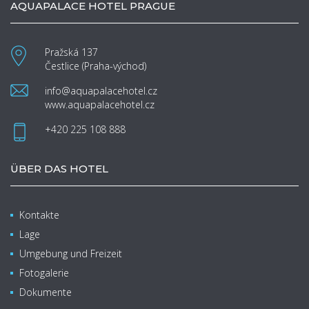
AQUAPALACE HOTEL PRAGUE
Pražská 137
Čestlice (Praha-východ)
info@aquapalacehotel.cz
www.aquapalacehotel.cz
+420 225 108 888
ÜBER DAS HOTEL
Kontakte
Lage
Umgebung und Freizeit
Fotogalerie
Dokumente