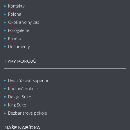
Kontakty
Poloha
Okolí a volný čas
Fotogalerie
Kariéra
Dokumenty
TYPY POKOJŮ
Dvoulůžkové Superior
Rodinné pokoje
Design Suite
King Suite
Bezbariérové pokoje
NAŠE NABÍDKA