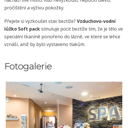
pročištění a výživu pokožky.
Přejete si vyzkoušet stav beztíže?
Vzduchovo-vodní
lůžko Soft pack
simuluje pocit beztíže tím, že je tělo ve
speciální tkanině ponořeno do lázně, ve které se lehce
vznáší, aniž by bylo vystaveno tlakům.
Fotogalerie