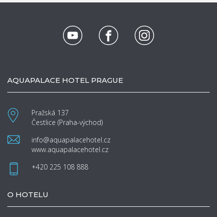
AQUAPALACE HOTEL PRAGUE
Pražská 137
Čestlice (Praha-východ)
info@aquapalacehotel.cz
www.aquapalacehotel.cz
+420 225 108 888
O HOTELU