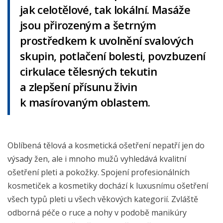
jak celotělové, tak lokální. Masáže
jsou přirozeným a šetrným
prostředkem k uvolnění svalových
skupin, potlačení bolesti, povzbuzení
cirkulace tělesných tekutin
a zlepšení přísunu živin
k masírovaným oblastem.
Oblíbená tělová a kosmetická ošetření nepatří jen do
výsady žen, ale i mnoho mužů vyhledává kvalitní
ošetření pleti a pokožky. Spojení profesionálních
kosmetiček a kosmetiky dochází k luxusnímu ošetření
všech typů pleti u všech věkových kategorií. Zvláště
odborná péče o ruce a nohy v podobě manikúry