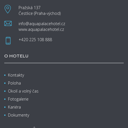
Pražská 137
Čestlice (Praha-východ)
info@aquapalacehotel.cz
www.aquapalacehotel.cz
+420 225 108 888
O HOTELU
Kontakty
Poloha
Okolí a volný čas
Fotogalerie
Kariéra
Dokumenty