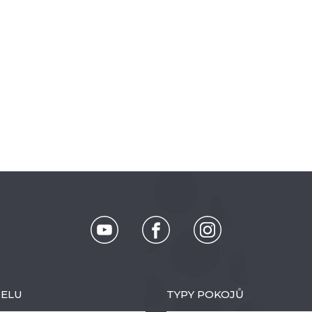
ELU
TYPY POKOJŮ