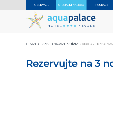
REZERVACE
SPECIÁLNÍ NABÍDKY
POUKAZY
TITULNÍ STRANA
SPECIÁLNÍ NABÍDKY
REZERVUJTE NA 3 NOCI
Rezervujte na 3 no