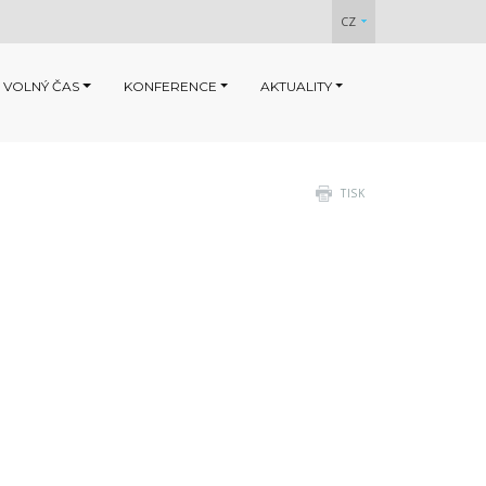
CZ
 VOLNÝ ČAS
KONFERENCE
AKTUALITY
TISK