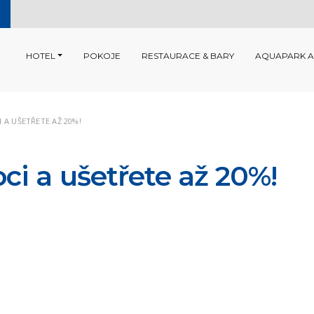
HOTEL
POKOJE
RESTAURACE & BARY
AQUAPARK A
 A UŠETŘETE AŽ 20%!
ci a ušetřete až 20%!