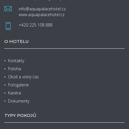
info@aquapalacehotel.cz
www.aquapalacehotel.cz
+420 225 108 888
O HOTELU
Kontakty
Poloha
Okolí a volný čas
Fotogalerie
Kariéra
Dokumenty
TYPY POKOJŮ