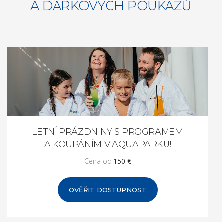
A DÁRKOVÝCH POUKAZŮ
LETNÍ PRÁZDNINY S PROGRAMEM
A KOUPÁNÍM V AQUAPARKU!
Cena od
150 €
OVĚŘIT DOSTUPNOST