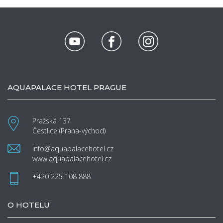
AQUAPALACE HOTEL PRAGUE
Pražská 137
Čestlice (Praha-východ)
info@aquapalacehotel.cz
www.aquapalacehotel.cz
+420 225 108 888
O HOTELU