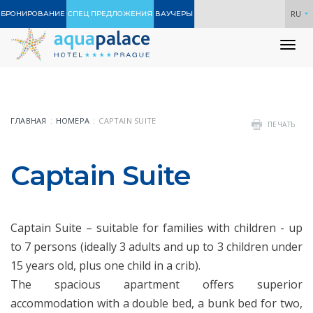
RU
БРОНИРОВАНИЕ
СПЕЦ ПРЕДЛОЖЕНИЯ
ВАУЧЕРЫ
To
nav
ГЛАВНАЯ
НОМЕРА
CAPTAIN SUITE
ПЕЧАТЬ
Captain Suite
Captain Suite – suitable for families with children - up
to 7 persons (ideally 3 adults and up to 3 children under
15 years old, plus one child in a crib).
The spacious apartment offers superior
accommodation with a double bed, a bunk bed for two,