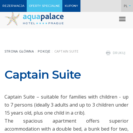
PL
REZERWACJA
OFERTY SPECJALNE
KUPONY
To
nav
STRONA GŁÓWNA
POKOJE
CAPTAIN SUITE
DRUKUJ
Captain Suite
Captain Suite – suitable for families with children - up
to 7 persons (ideally 3 adults and up to 3 children under
15 years old, plus one child in a crib).
The spacious apartment offers superior
accommodation with a double bed, a bunk bed for two,