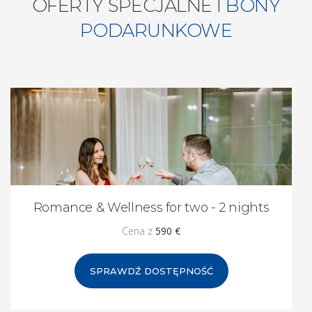
OFERTY SPECJALNE I
BONY
PODARUNKOWE
Romance & Wellness for two - 2 nights
Cena z
590 €
SPRAWDŹ DOSTĘPNOŚĆ