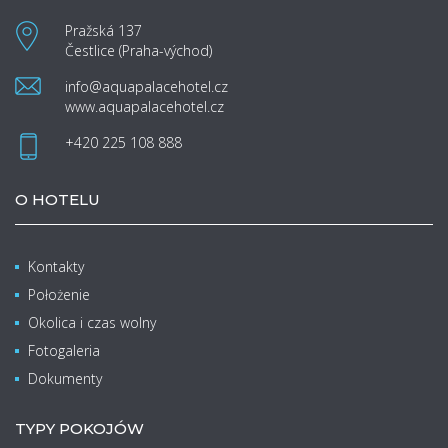
Pražská 137
Čestlice (Praha-východ)
info@aquapalacehotel.cz
www.aquapalacehotel.cz
+420 225 108 888
O HOTELU
Kontakty
Położenie
Okolica i czas wolny
Fotogaleria
Dokumenty
TYPY POKOJÓW