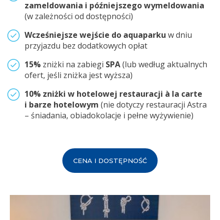
zameldowania i późniejszego wymeldowania
(w zależności od dostępności)
Wcześniejsze wejście do aquaparku
w dniu
przyjazdu bez dodatkowych opłat
15%
zniżki na zabiegi
SPA
(lub według aktualnych
ofert, jeśli zniżka jest wyższa)
10% zniżki w hotelowej restauracji à la carte
i barze hotelowym
(nie dotyczy restauracji Astra
– śniadania, obiadokolacje i pełne wyżywienie)
CENA I DOSTĘPNOŚĆ