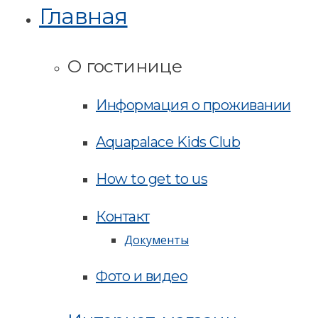
Главная
О гостинице
Информация о проживании
Aquapalace Kids Club
How to get to us
Контакт
Документы
Фото и видео