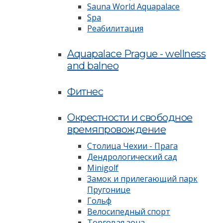
Sauna World Aquapalace
Spa
Реабилитация
Aquapalace Prague - wellness
and balneo
Фитнес
Окрестности и свободное
времяпровождение
Столица Чехии - Прага
Дендрологический сад
Minigolf
Замок и прилегающий парк
Пругонице
Гольф
Велосипедный спорт
Торговая зона