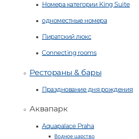
Номера категории King Suite
одноместные номера
Пиратский люкс
Connecting rooms
Рестораны & бары
Празднование дня рождения
Аквапарк
Aquapalace Praha
Водное царство