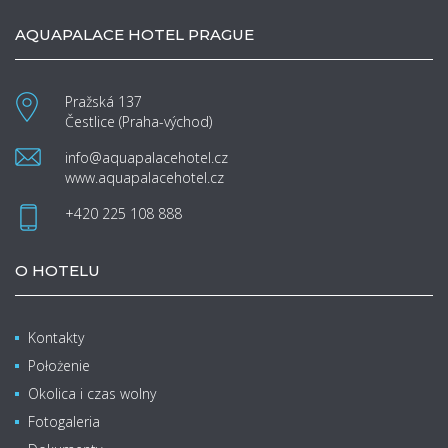
AQUAPALACE HOTEL PRAGUE
Pražská 137
Čestlice (Praha-východ)
info@aquapalacehotel.cz
www.aquapalacehotel.cz
+420 225 108 888
O HOTELU
Kontakty
Położenie
Okolica i czas wolny
Fotogaleria