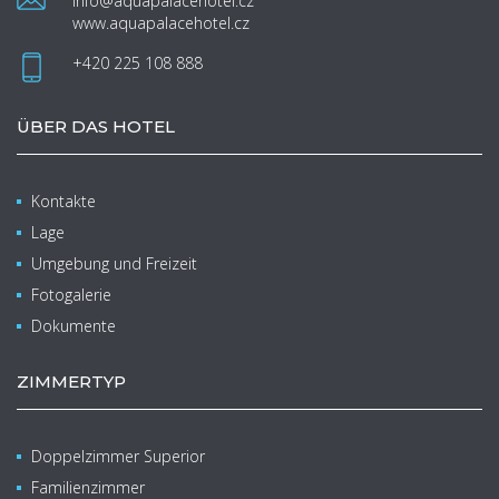
info@aquapalacehotel.cz
www.aquapalacehotel.cz
+420 225 108 888
ÜBER DAS HOTEL
Kontakte
Lage
Umgebung und Freizeit
Fotogalerie
Dokumente
ZIMMERTYP
Doppelzimmer Superior
Familienzimmer