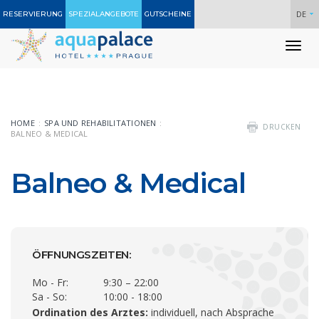
DE
RESERVIERUNG
SPEZIALANGEBOTE
GUTSCHEINE
To
nav
HOME
SPA UND REHABILITATIONEN
DRUCKEN
BALNEO & MEDICAL
Balneo & Medical
ÖFFNUNGSZEITEN:
Mo - Fr:
9:30 – 22:00
Sa - So:
10:00 - 18:00
Ordination des Arztes:
individuell, nach Absprache