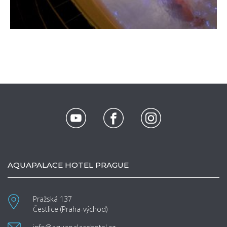
AQUAPALACE HOTEL PRAGUE
Pražská 137
Čestlice (Praha-východ)