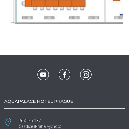
AQUAPALACE HOTEL PRAGUE
Pražská 137
Čestlice (Praha-východ)