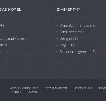
DAS HOTEL
ZIMMERTYP
kte
Doppelzimmer Superior
Familienzimmer
ung und Freizeit
Design Suite
lerie
King Suite
mente
Behindertengerechte Zimmer
GESCHENKGUTSCHEINE
SPEZIALANGEBOTE
RESERVIERUNG
FIRM
PARTNER
COOKIES