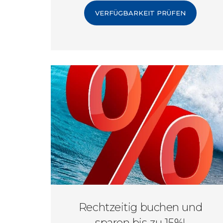
und Erholung.
VERFÜGBARKEIT PRÜFEN
Rechtzeitig buchen und
sparen bis zu 15%!