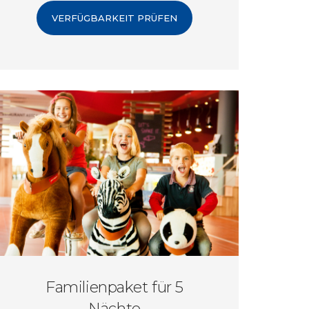
VERFÜGBARKEIT PRÜFEN
Familienpaket für 5
Nächte