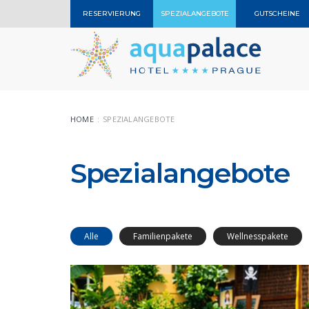
RESERVIERUNG
SPEZIALANGEBOTE
GUTSCHEINE
HOME
SPEZIALANGEBOTE
Spezialangebote
Alle
Familienpakete
Wellnesspakete