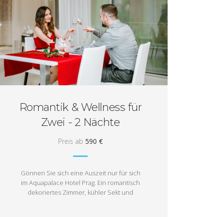
Romantik & Wellness für
Zwei - 2 Nächte
Preis ab
590 €
Gönnen Sie sich eine Auszeit nur für sich
im Aquapalace Hotel Prag. Ein romantisch
dekoriertes Zimmer, kühler Sekt und
köstliche Schokolade sorgen für einen
perfekten Start Ihres Aufenthalts zu zweit.