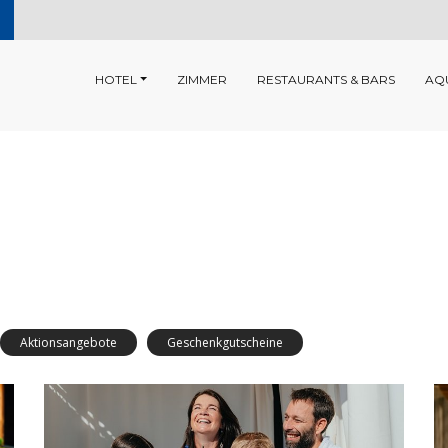
HOTEL
ZIMMER
RESTAURANTS & BARS
AQ
Aktionsangebote
Geschenkgutscheine