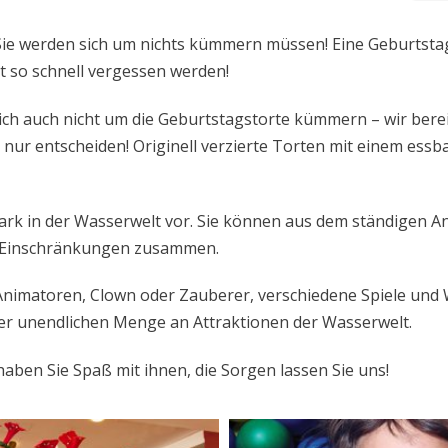
 Sie werden sich um nichts kümmern müssen! Eine Geburtstag
ht so schnell vergessen werden!
 sich auch nicht um die Geburtstagstorte kümmern – wir be
 nur entscheiden! Originell verzierte Torten mit einem ess
apark in der Wasserwelt vor. Sie können aus dem ständigen A
n Einschränkungen zusammen.
nimatoren, Clown oder Zauberer, verschiedene Spiele und 
der unendlichen Menge an Attraktionen der Wasserwelt.
haben Sie Spaß mit ihnen, die Sorgen lassen Sie uns!