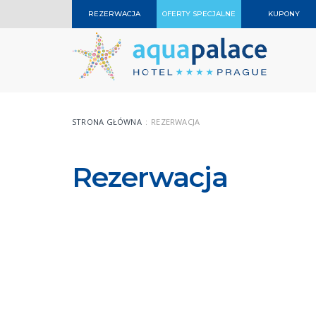
REZERWACJA
OFERTY SPECJALNE
KUPONY
STRONA GŁÓWNA
REZERWACJA
Rezerwacja