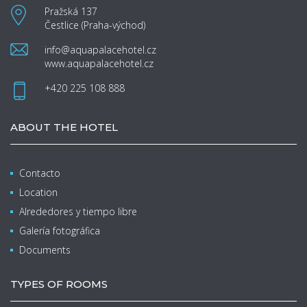
Pražská 137
Čestlice (Praha-východ)
info@aquapalacehotel.cz
www.aquapalacehotel.cz
+420 225 108 888
ABOUT THE HOTEL
Contacto
Location
Alrededores y tiempo libre
Galería fotográfica
Documents
TYPES OF ROOMS