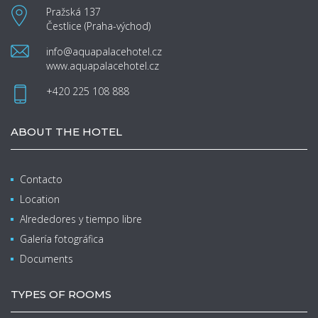
Pražská 137
Čestlice (Praha-východ)
info@aquapalacehotel.cz
www.aquapalacehotel.cz
+420 225 108 888
ABOUT THE HOTEL
Contacto
Location
Alrededores y tiempo libre
Galería fotográfica
Documents
TYPES OF ROOMS