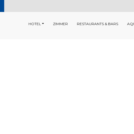
HOTEL
ZIMMER
RESTAURANTS & BARS
AQ